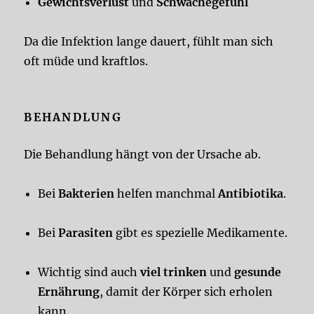
Gewichtsverlust
und
Schwächegefühl
Da die Infektion lange dauert, fühlt man sich
oft müde und kraftlos.
BEHANDLUNG
Die Behandlung hängt von der Ursache ab.
Bei
Bakterien
helfen manchmal
Antibiotika
.
Bei
Parasiten
gibt es spezielle Medikamente.
Wichtig sind auch
viel trinken
und
gesunde
Ernährung
, damit der Körper sich erholen
kann.