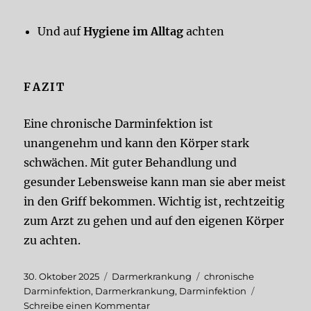
Und auf
Hygiene im Alltag
achten
FAZIT
Eine chronische Darminfektion ist
unangenehm und kann den Körper stark
schwächen. Mit guter Behandlung und
gesunder Lebensweise kann man sie aber meist
in den Griff bekommen. Wichtig ist, rechtzeitig
zum Arzt zu gehen und auf den eigenen Körper
zu achten.
Veröffentlicht
Kategorien
Schlagwörter
30. Oktober 2025
Darmerkrankung
chronische
am
Darminfektion
,
Darmerkrankung
,
Darminfektion
zu
Schreibe einen Kommentar