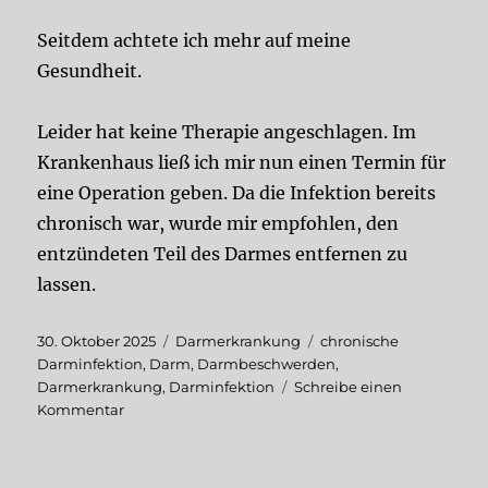
Seitdem achtete ich mehr auf meine
Gesundheit.
Leider hat keine Therapie angeschlagen. Im
Krankenhaus ließ ich mir nun einen Termin für
eine Operation geben. Da die Infektion bereits
chronisch war, wurde mir empfohlen, den
entzündeten Teil des Darmes entfernen zu
lassen.
Veröffentlicht
Kategorien
Schlagwörter
30. Oktober 2025
Darmerkrankung
chronische
am
Darminfektion
,
Darm
,
Darmbeschwerden
,
Darmerkrankung
,
Darminfektion
Schreibe einen
zu
Kommentar
Darmbeschwerden