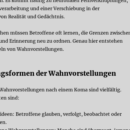
m. Es kommt häufig zu neuronalen Fehlverknüpfungen,
verarbeitung und einer Verschiebung in der
n Realität und Gedächtnis.
en müssen Betroffene oft lernen, die Grenzen zwische
 und Erinnerung neu zu ordnen. Genau hier entstehen
eln von Wahnvorstellungen.
ngsformen der Wahnvorstellungen
Wahnvorstellungen nach einem Koma sind vielfältig.
ten sind:
ideen:
Betroffene glauben, verfolgt, beobachtet oder
en.