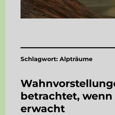
Schlagwort:
Alpträume
Wahnvorstellunge
betrachtet, wen
erwacht