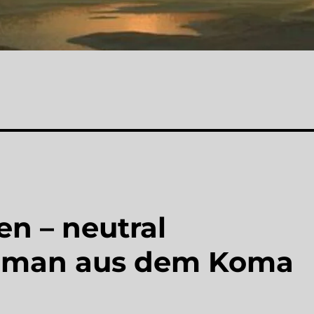
n – neutral
n man aus dem Koma