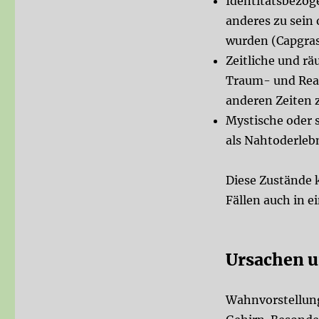
Identitätsbezo
anderes zu sein
wurden (Capgra
Zeitliche und r
Traum- und Real
anderen Zeiten 
Mystische oder 
als Nahtoderlebn
Diese Zustände 
Fällen auch in e
Ursachen u
Wahnvorstellung