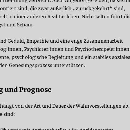
ahrnehmung zerbricht. Auch Angehörige leiden, da sie mi
ntiert sind, die zwar äußerlich „zurückgekehrt“ sind,
och in einer anderen Realität leben. Nicht selten führt di
ngst und Scham.
ind Geduld, Empathie und eine enge Zusammenarbeit
og:innen, Psychiater:innen
und
Psychotherapeut:innen
te, psychologische Begleitung und ein stabiles soziale
den Genesungsprozess unterstützen.
g und Prognose
hängt von der Art und Dauer der Wahnvorstellungen ab.
e sind: