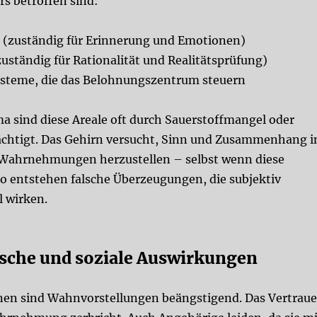
s betroffen sind:
(zuständig für Erinnerung und Emotionen)
uständig für Rationalität und Realitätsprüfung)
ysteme
, die das Belohnungszentrum steuern
 sind diese Areale oft durch Sauerstoffmangel oder
chtigt. Das Gehirn versucht, Sinn und Zusammenhang i
Wahrnehmungen herzustellen – selbst wenn diese
 So entstehen falsche Überzeugungen, die subjektiv
 wirken.
sche und soziale Auswirkungen
enen sind Wahnvorstellungen beängstigend. Das Vertrau