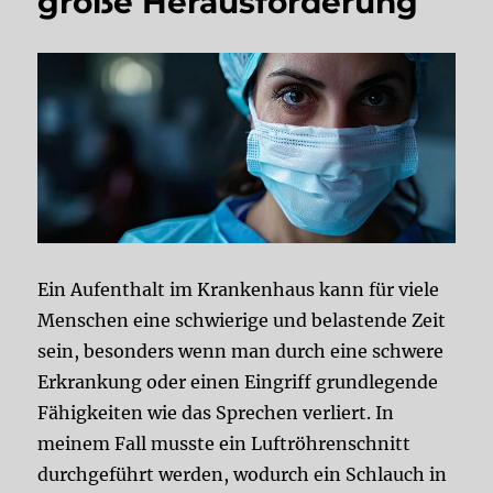
große Herausforderung
zurück
ins
Leben
Ein Aufenthalt im Krankenhaus kann für viele
Menschen eine schwierige und belastende Zeit
sein, besonders wenn man durch eine schwere
Erkrankung oder einen Eingriff grundlegende
Fähigkeiten wie das Sprechen verliert. In
meinem Fall musste ein Luftröhrenschnitt
durchgeführt werden, wodurch ein Schlauch in