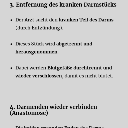
3.
Entfernung des kranken Darmstücks
Der Arzt sucht den
kranken Teil des Darms
(durch Entzündung).
Dieses Stück wird
abgetrennt und
herausgenommen
.
Dabei werden
Blutgefäße durchtrennt und
wieder verschlossen
, damit es nicht blutet.
4.
Darmenden wieder verbinden
(Anastomose)
Die
beiden gesunden Enden
des Darms