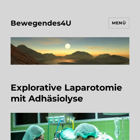
Bewegendes4U
MENÜ
Blog
Explorative Laparotomie
mit Adhäsiolyse