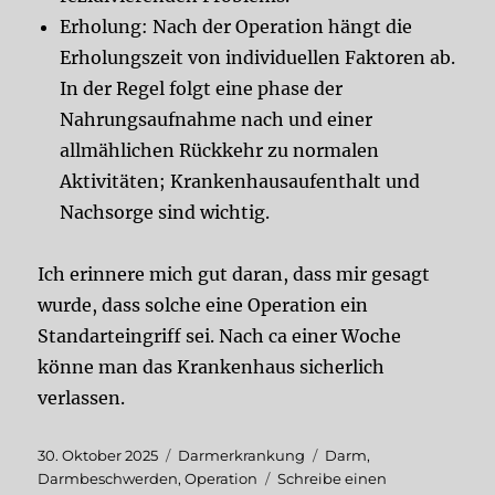
Erholung: Nach der Operation hängt die
Erholungszeit von individuellen Faktoren ab.
In der Regel folgt eine phase der
Nahrungsaufnahme nach und einer
allmählichen Rückkehr zu normalen
Aktivitäten; Krankenhausaufenthalt und
Nachsorge sind wichtig.
Ich erinnere mich gut daran, dass mir gesagt
wurde, dass solche eine Operation ein
Standarteingriff sei. Nach ca einer Woche
könne man das Krankenhaus sicherlich
verlassen.
Veröffentlicht
Kategorien
Schlagwörter
30. Oktober 2025
Darmerkrankung
Darm
,
am
Darmbeschwerden
,
Operation
Schreibe einen