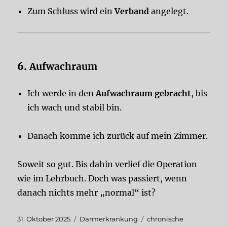
Zum Schluss wird ein
Verband
angelegt.
6.
Aufwachraum
Ich werde in den
Aufwachraum gebracht
, bis
ich wach und stabil bin.
Danach komme ich zurück auf mein Zimmer.
Soweit so gut. Bis dahin verlief die Operation
wie im Lehrbuch. Doch was passiert, wenn
danach nichts mehr „normal“ ist?
Veröffentlicht
Kategorien
Schlagwörter
31. Oktober 2025
Darmerkrankung
chronische